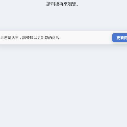
請稍後再來瀏覽。
如果您是店主，請登錄以更新您的商店。
更新