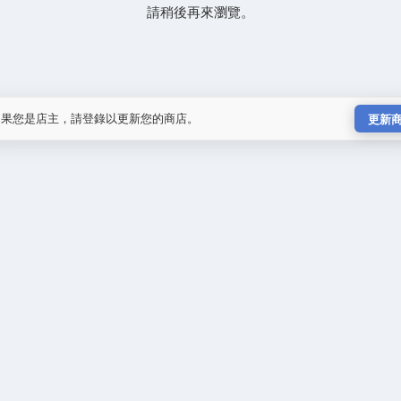
請稍後再來瀏覽。
如果您是店主，請登錄以更新您的商店。
更新