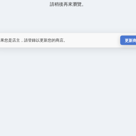
請稍後再來瀏覽。
如果您是店主，請登錄以更新您的商店。
更新