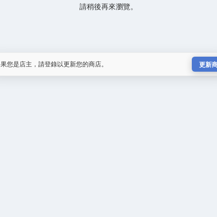
請稍後再來瀏覽。
如果您是店主，請登錄以更新您的商店。
更新