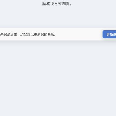
請稍後再來瀏覽。
如果您是店主，請登錄以更新您的商店。
更新