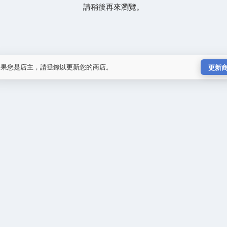
請稍後再來瀏覽。
如果您是店主，請登錄以更新您的商店。
更新