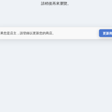
請稍後再來瀏覽。
如果您是店主，請登錄以更新您的商店。
更新