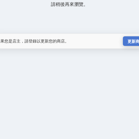
請稍後再來瀏覽。
如果您是店主，請登錄以更新您的商店。
更新