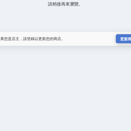
請稍後再來瀏覽。
如果您是店主，請登錄以更新您的商店。
更新