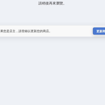
請稍後再來瀏覽。
如果您是店主，請登錄以更新您的商店。
更新