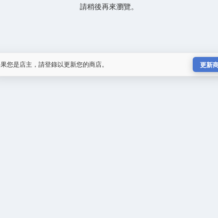
請稍後再來瀏覽。
如果您是店主，請登錄以更新您的商店。
更新