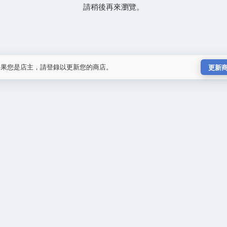
請稍後再來瀏覽。
如果您是店主，請登錄以更新您的商店。
更新