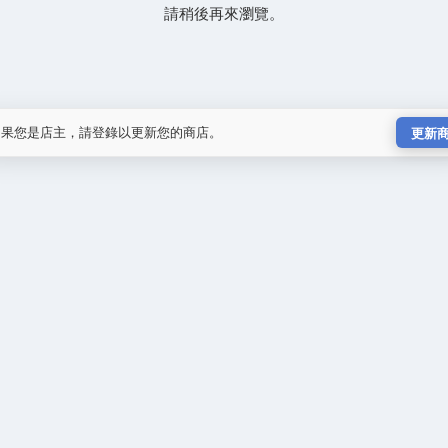
請稍後再來瀏覽。
如果您是店主，請登錄以更新您的商店。
更新