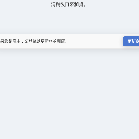
請稍後再來瀏覽。
如果您是店主，請登錄以更新您的商店。
更新