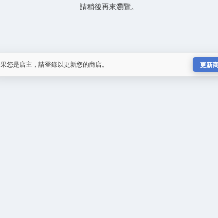
請稍後再來瀏覽。
如果您是店主，請登錄以更新您的商店。
更新