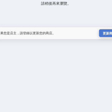
請稍後再來瀏覽。
如果您是店主，請登錄以更新您的商店。
更新