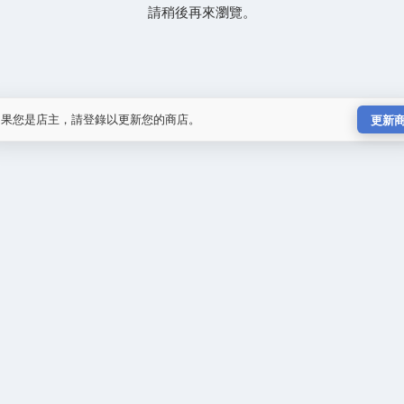
請稍後再來瀏覽。
如果您是店主，請登錄以更新您的商店。
更新