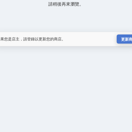
請稍後再來瀏覽。
如果您是店主，請登錄以更新您的商店。
更新