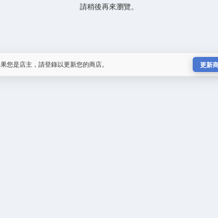
請稍後再來瀏覽。
如果您是店主，請登錄以更新您的商店。
更新