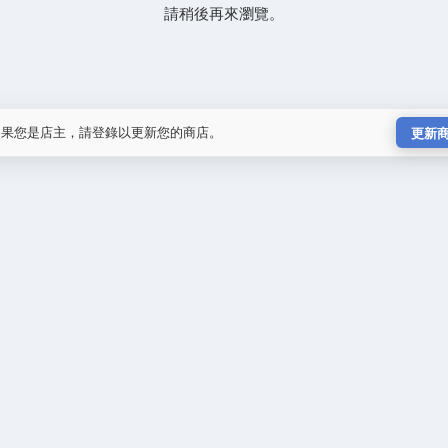
請稍後再來瀏覽。
如果您是店主，請登錄以更新您的商店。
更新