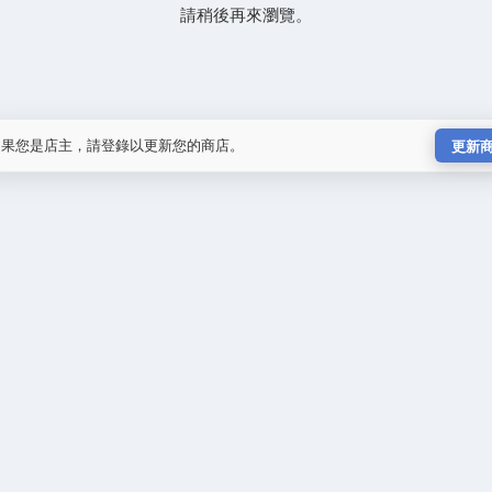
請稍後再來瀏覽。
如果您是店主，請登錄以更新您的商店。
更新