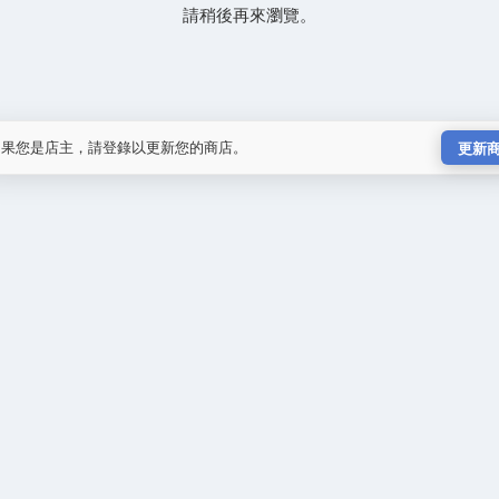
請稍後再來瀏覽。
如果您是店主，請登錄以更新您的商店。
更新