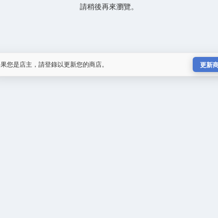
請稍後再來瀏覽。
如果您是店主，請登錄以更新您的商店。
更新