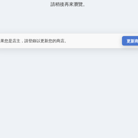
請稍後再來瀏覽。
如果您是店主，請登錄以更新您的商店。
更新