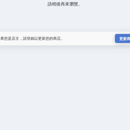
請稍後再來瀏覽。
如果您是店主，請登錄以更新您的商店。
更新