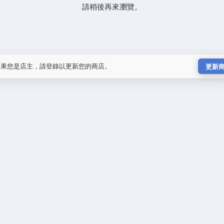
請稍後再來瀏覽。
如果您是店主，請登錄以更新您的商店。
更新