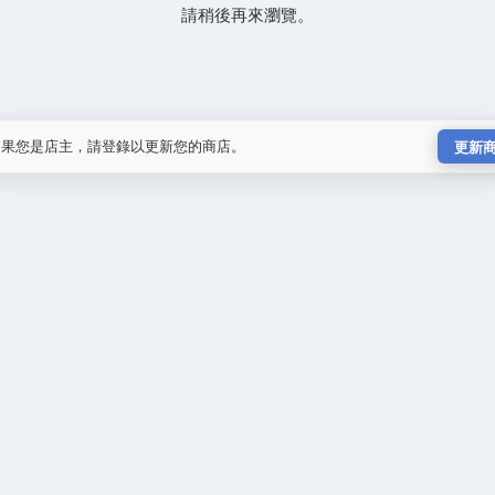
請稍後再來瀏覽。
如果您是店主，請登錄以更新您的商店。
更新