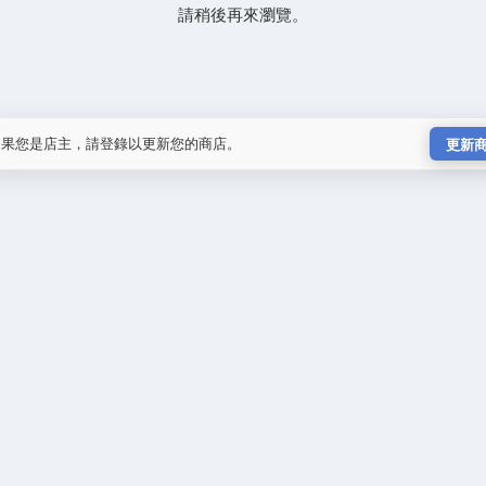
請稍後再來瀏覽。
如果您是店主，請登錄以更新您的商店。
更新