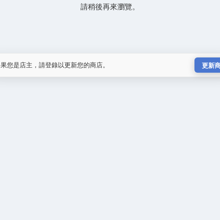
請稍後再來瀏覽。
如果您是店主，請登錄以更新您的商店。
更新