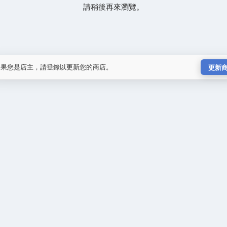
請稍後再來瀏覽。
如果您是店主，請登錄以更新您的商店。
更新