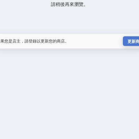
請稍後再來瀏覽。
如果您是店主，請登錄以更新您的商店。
更新