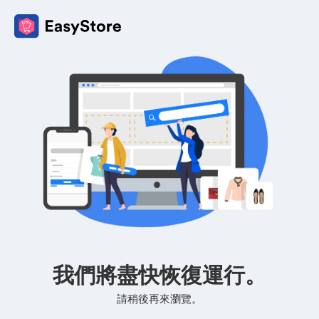
我們將盡快恢復運行。
請稍後再來瀏覽。