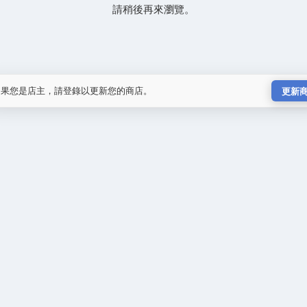
請稍後再來瀏覽。
如果您是店主，請登錄以更新您的商店。
更新