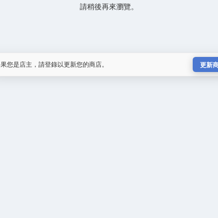
請稍後再來瀏覽。
如果您是店主，請登錄以更新您的商店。
更新