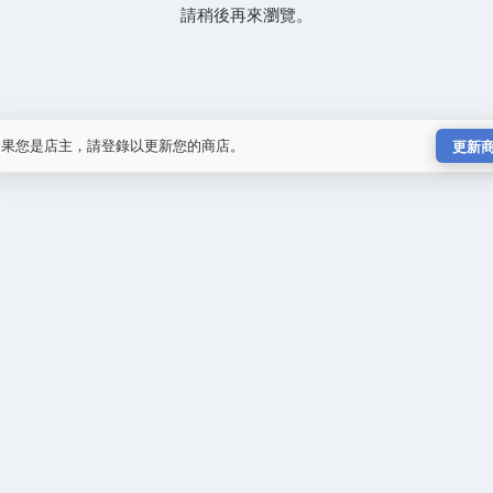
請稍後再來瀏覽。
如果您是店主，請登錄以更新您的商店。
更新