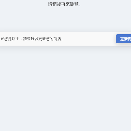
請稍後再來瀏覽。
如果您是店主，請登錄以更新您的商店。
更新