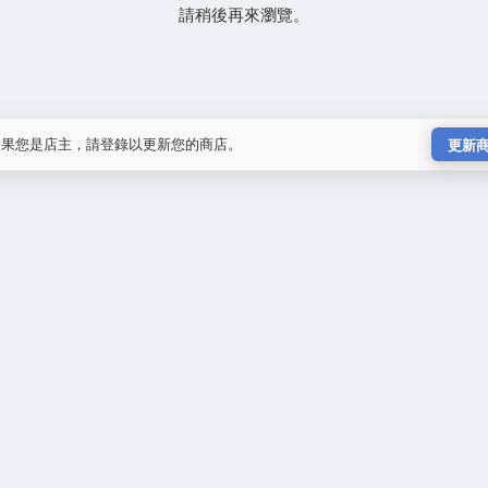
請稍後再來瀏覽。
如果您是店主，請登錄以更新您的商店。
更新