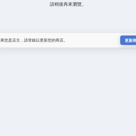
請稍後再來瀏覽。
如果您是店主，請登錄以更新您的商店。
更新