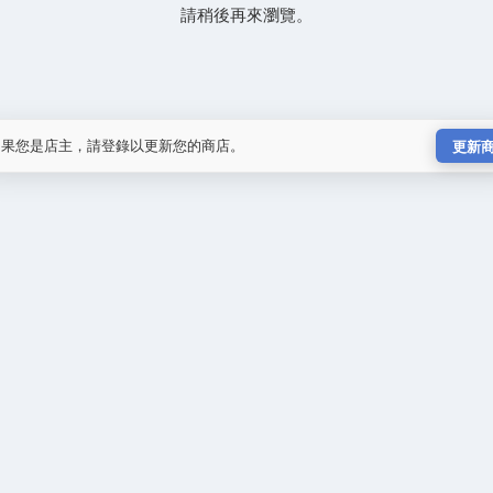
請稍後再來瀏覽。
如果您是店主，請登錄以更新您的商店。
更新