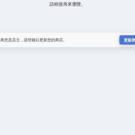
請稍後再來瀏覽。
如果您是店主，請登錄以更新您的商店。
更新