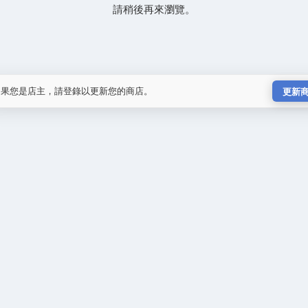
請稍後再來瀏覽。
如果您是店主，請登錄以更新您的商店。
更新