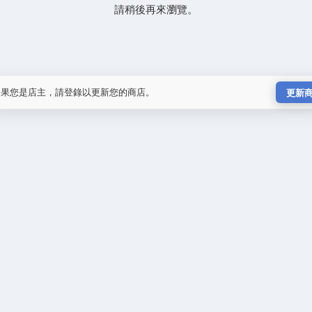
請稍後再來瀏覽。
如果您是店主，請登錄以更新您的商店。
更新