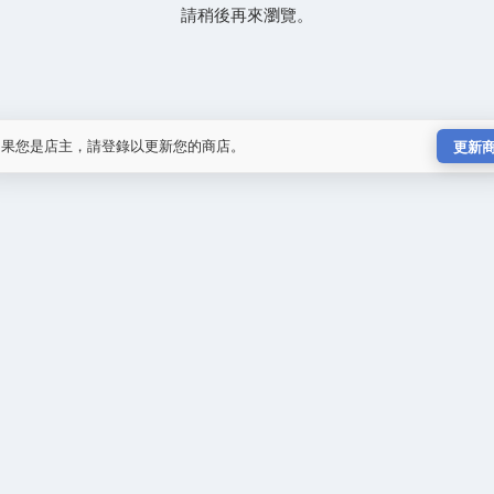
請稍後再來瀏覽。
如果您是店主，請登錄以更新您的商店。
更新