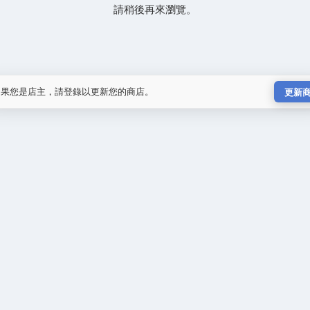
請稍後再來瀏覽。
如果您是店主，請登錄以更新您的商店。
更新