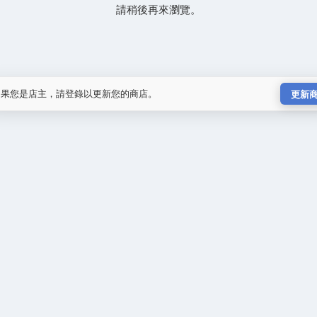
請稍後再來瀏覽。
如果您是店主，請登錄以更新您的商店。
更新