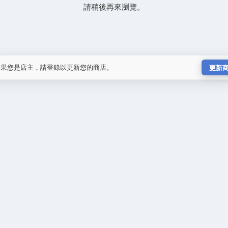
請稍後再來瀏覽。
如果您是店主，請登錄以更新您的商店。
更新