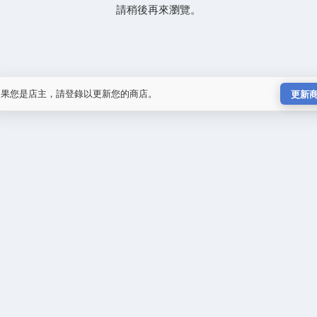
請稍後再來瀏覽。
如果您是店主，請登錄以更新您的商店。
更新