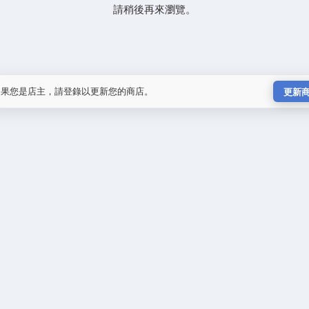
請稍後再來瀏覽。
如果您是店主，請登錄以更新您的商店。
更新