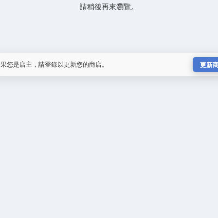
請稍後再來瀏覽。
如果您是店主，請登錄以更新您的商店。
更新