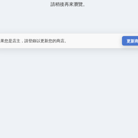
請稍後再來瀏覽。
如果您是店主，請登錄以更新您的商店。
更新